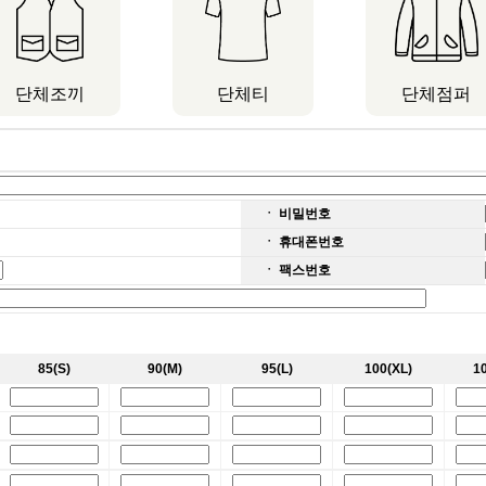
단체조끼
단체티
단체점퍼
ㆍ 비밀번호
ㆍ 휴대폰번호
ㆍ 팩스번호
85(S)
90(M)
95(L)
100(XL)
1