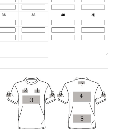
36
38
40
계