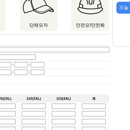
오늘
단체모자
안전모/안전화
-
-
-
-
05(2XL)
110(3XL)
115(4XL)
계