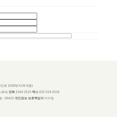
인로 1039번지(부개동)
노화숙
전화
1544-2515
팩스
032-519-2516
 - 00422
개인정보 보호책임자
이수정