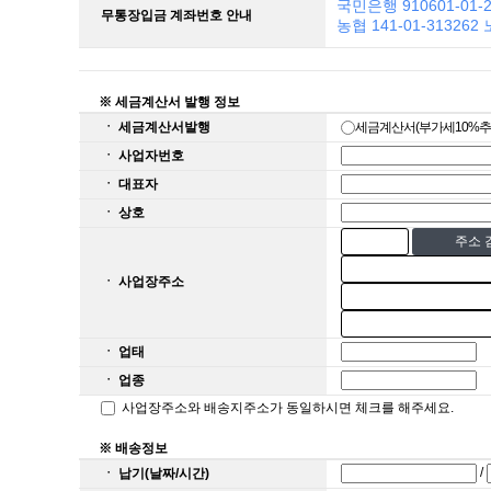
국민은행 910601-01-
무통장입금 계좌번호 안내
농협 141-01-313262
※ 세금계산서 발행 정보
ㆍ 세금계산서발행
세금계산서(부가세10%
ㆍ 사업자번호
ㆍ 대표자
ㆍ 상호
주소 
ㆍ 사업장주소
ㆍ 업태
ㆍ 업종
사업장주소와 배송지주소가 동일하시면 체크를 해주세요.
※ 배송정보
/
ㆍ 납기(날짜/시간)