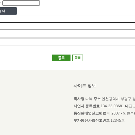
타
검색
사이트 정보
회사명
다복
주소
인천광역시 부평구 경
사업자 등록번호
134-23-08681
대표
통신판매업신고번호
제 2007 - 인천부평
부가통신사업신고번호
12345호