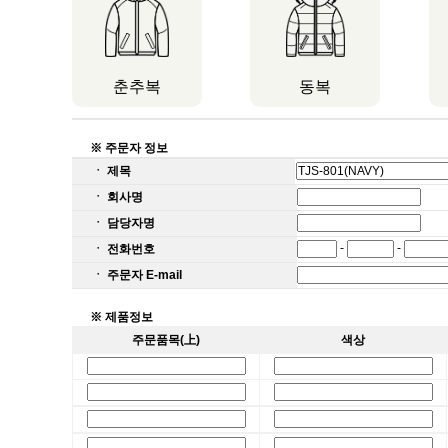
춘추복
동복
※ 주문자 정보
ㆍ 제목
ㆍ 회사명
ㆍ 담당자명
-
-
ㆍ 전화번호
ㆍ 주문자 E-mail
※ 제품정보
주문품목(上)
색상