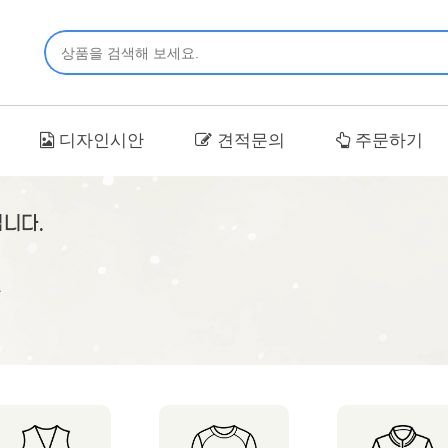
디자인시안
견적문의
주문하기