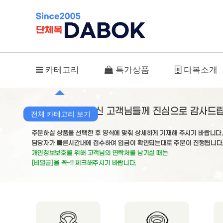
주문하기 글쓰기
카테고리
특가상품
다복소개
전체 카테고리 보기