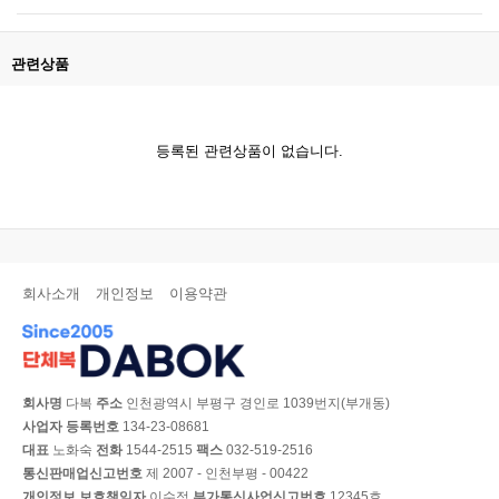
관련상품
등록된 관련상품이 없습니다.
회사소개
개인정보
이용약관
회사명
다복
주소
인천광역시 부평구 경인로 1039번지(부개동)
사업자 등록번호
134-23-08681
대표
노화숙
전화
1544-2515
팩스
032-519-2516
통신판매업신고번호
제 2007 - 인천부평 - 00422
개인정보 보호책임자
이수정
부가통신사업신고번호
12345호