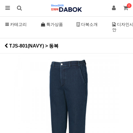
0
카테고리
특가상품
다복소개
디자인
안
TJS-801(NAVY) > 동복