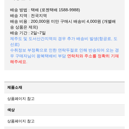
배송 방법 : 택배 (로젠택배 1588-9988)
배송 지역 : 전국지역
배송 비용 : 200,000원 미만 구매시 배송비 4,000원 (개별배
송 상품은 제외)
배송 기간 : 2일~7일
제주도 및 도서산간지역의 경우 추가 배송비 발생(항공료, 도
선료)
수취정보 부정확으로 인한 연락두절로 인해 반송되어 오는 경
우 구매자님이 왕복택배비 부담
연락처와 주소를 정확히 기재
해주세요.
제품소재
상품페이지 참고
색상
상품페이지 참고