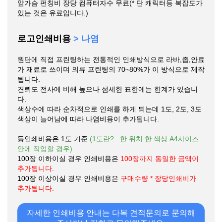
앞가슴 펀칭비 장당 컴퓨터자수 무료(* 단 캐릭터등 복잡도가
있는 것은 유료입니다.)
로고인쇄비용
> 나염
원단에 직접 프린팅하는 전통적인 인쇄방식으로 라바,좁,안료
가 재료로 쓰이며 의류 프린팅의 70~80%가 이 방식으로 제작
됩니다.
견뢰도 전사에 비해 높으나 섬세한 표한에는 한계가 있습니
다.
색상수에 따라 순차적으로 인쇄를 하게 되는데 1도, 2도, 3도
색상이 늘어남에 따라 나염비용이 추가됩니다.
등인쇄비용은 1도 기준
(1도란? : 한 위치 한 색상 A4사이즈
안에 작업할 경우)
100장 이하이실 경우 인쇄비용은
100장까지 동일한 금액이
추가됩니다.
100장 이상이실 경우 인쇄비용은
구매수량 * 장당인쇄비가
추가됩니다.
자세한 인쇄비용 안내는 다복 견적문의로 문의해