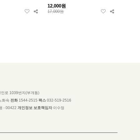
12,000원
17,000원
인로 1039번지(부개동)
노화숙
전화
1544-2515
팩스
032-519-2516
 - 00422
개인정보 보호책임자
이수정