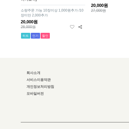
20,000원
소량주문 가능 10장이상 1,000원추가 /10
27,000원
장미만 2,000추가
20,000원
28,000원
히트
인기
할인
회사소개
서비스이용약관
개인정보처리방침
모바일버전