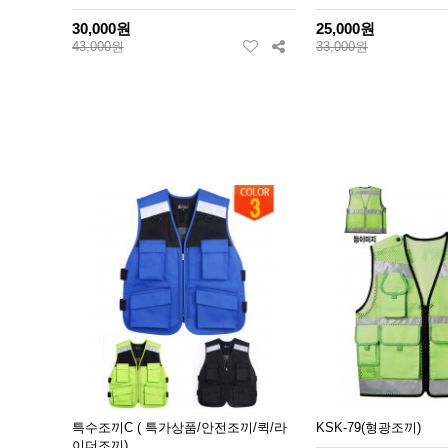
30,000원
25,000원
43,000원
33,000원
특수조끼C ( 특가상품/안전조끼/퀵/라
KSK-79(형광조끼)
이더조끼)