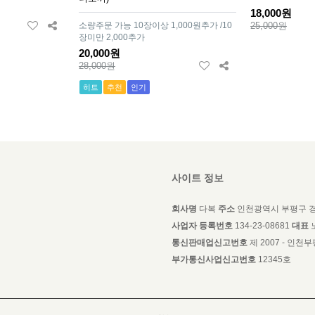
18,000원
소량주문 가능 10장이상 1,000원추가 /10
25,000원
장미만 2,000추가
20,000원
28,000원
히트
추천
인기
사이트 정보
회사명
다복
주소
인천광역시 부평구 경
사업자 등록번호
134-23-08681
대표
통신판매업신고번호
제 2007 - 인천부평
부가통신사업신고번호
12345호