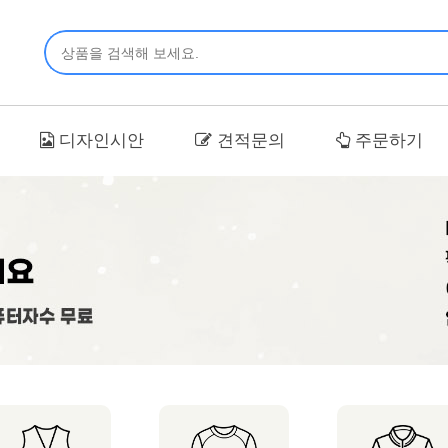
디자인시안
견적문의
주문하기