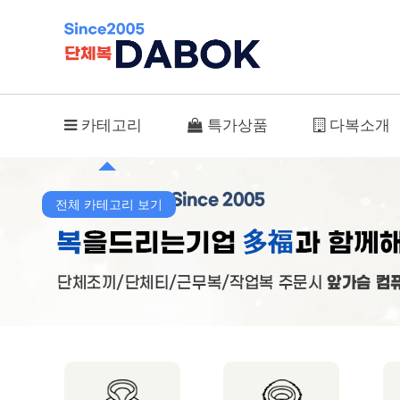
안전조끼 상품리스트
카테고리
특가상품
다복소개
전체 카테고리 보기