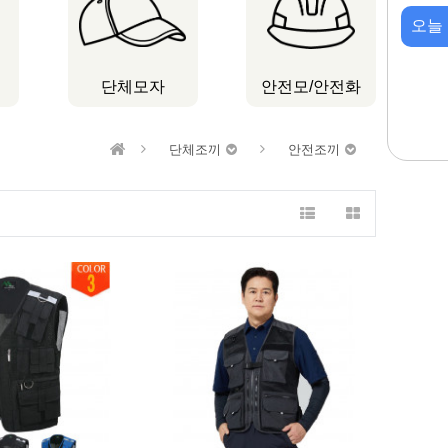
오늘
단체모자
안전모/안전화
단체조끼
안전조끼