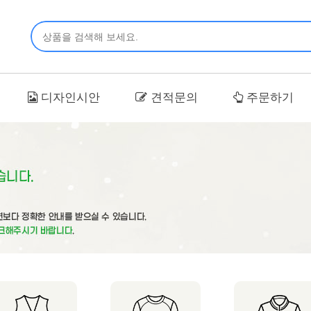
디자인시안
견적문의
주문하기