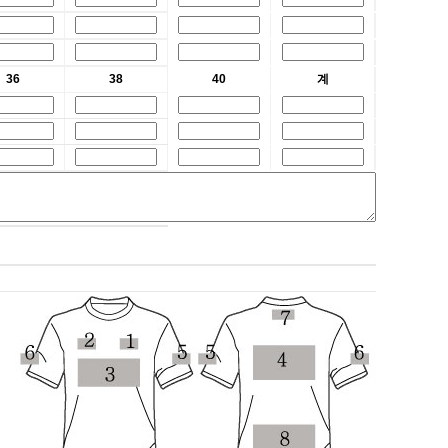
36
38
40
계