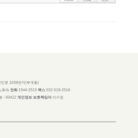
인로 1039번지(부개동)
노화숙
전화
1544-2515
팩스
032-519-2516
 - 00422
개인정보 보호책임자
이수정