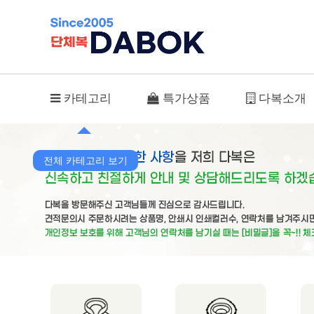
견적문의 글쓰기
카테고리
특가상품
다복소개
전체 카테고리 보기