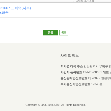
221007 노화숙(다복)
 노화숙
사이트 정보
회사명
다복
주소
인천광역시 부평구 경
사업자 등록번호
134-23-08681
대표
통신판매업신고번호
제 2007 - 인천부평
부가통신사업신고번호
12345호
Copyright © 2005-2025 다복. All Rights Reserved.