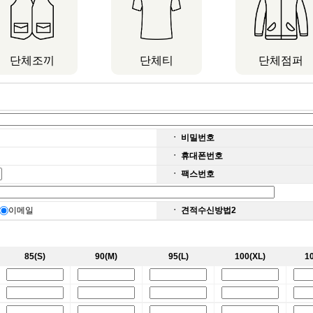
단체조끼
단체티
단체점퍼
ㆍ 비밀번호
ㆍ 휴대폰번호
ㆍ 팩스번호
이메일
ㆍ 견적수신방법2
85(S)
90(M)
95(L)
100(XL)
1