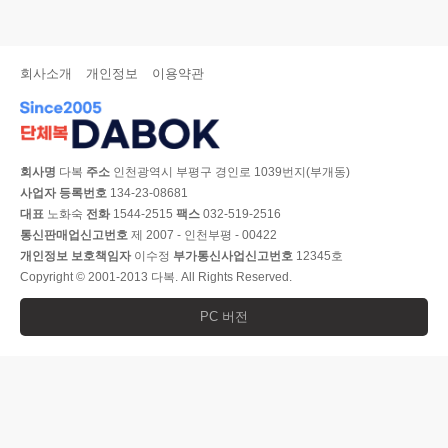
회사소개
개인정보
이용약관
회사명
다복
주소
인천광역시 부평구 경인로 1039번지(부개동)
사업자 등록번호
134-23-08681
대표
노화숙
전화
1544-2515
팩스
032-519-2516
통신판매업신고번호
제 2007 - 인천부평 - 00422
개인정보 보호책임자
이수정
부가통신사업신고번호
12345호
Copyright © 2001-2013 다복. All Rights Reserved.
PC 버전