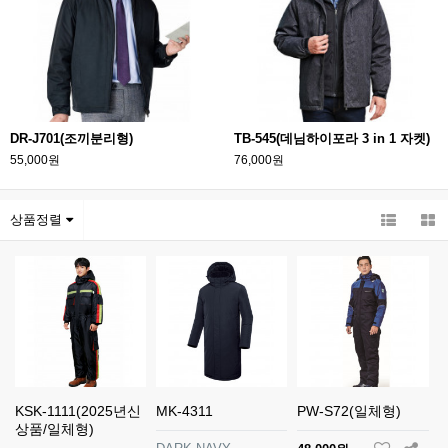
DR-J701(조끼분리형)
TB-545(데님하이포라 3 in 1 자켓)
55,000원
76,000원
상품정렬
KSK-1111(2025년신
MK-4311
PW-S72(일체형)
상품/일체형)