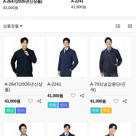
A-2241
A-2647(2026년신상품)
41,000원
43,000원
상품정렬
A-2647(2026년신상
A-2241
A-701(냉감원단/곤
품)
색)
41,000원
43,000원
41,000원
히트
인기
최신
인기
히트
추천