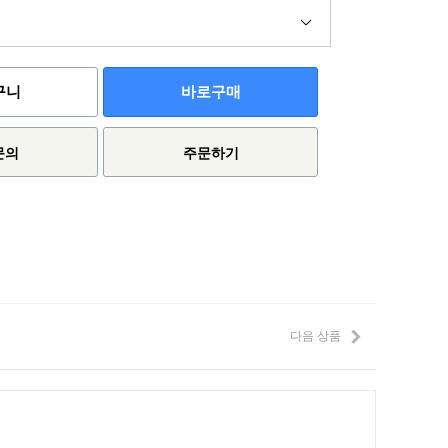
구니
바로구매
문의
주문하기
다음 상품