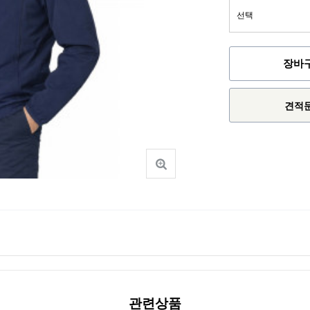
장바
견적
관련상품