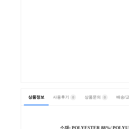
상품정보
사용후기
상품문의
배송/
0
0
소재: POLYESTER 88%/ POLYU