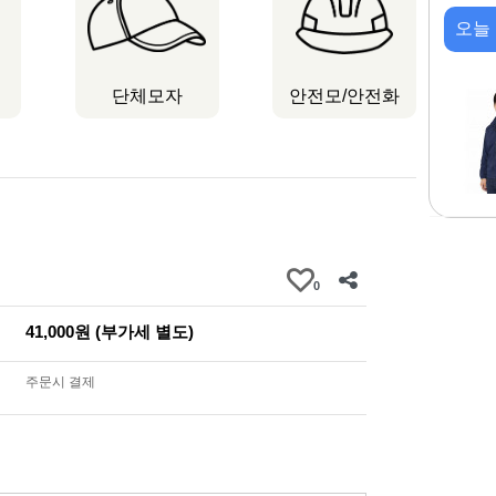
오늘
단체모자
안전모/안전화
0
41,000원 (부가세 별도)
주문시 결제