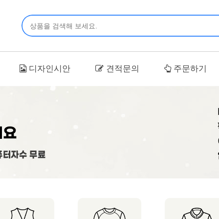
디자인시안
견적문의
주문하기