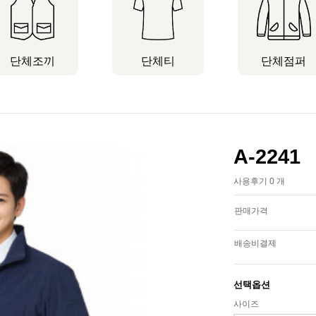
단체조끼
단체티
단체점퍼
A-2241
사용후기 0 개
판매가격
배송비결제
선택옵션
사이즈