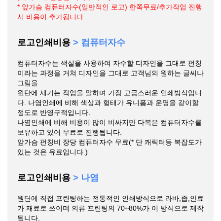
* 앞가슴 컴퓨터자수(일반적인 로고) 한쪽무료/추가작업 진행
시 비용이 추가됩니다.
로고인쇄비용
> 컴퓨터자수
컴퓨터자수는 색실을 사용하여 자수할 디자인을 그대로 펀칭
이라는 과정을 거쳐 디자인을 그대로 고객님의 원하는 글씨나
그림을
원단에 새기는 작업을 말하며 가장 고급스러운 인쇄방식입니
다. 나염인쇄에 비해 색상과 형태가 유니폼과 운명을 같이할
정도로 반영구적입니다.
나염인쇄에 비해 비용이 많이 비싸지만 다복은 컴퓨터자수를
보유하고 있어 무료로 진행됩니다.
앞가슴 펀칭비 장당 컴퓨터자수 무료(* 단 캐릭터등 복잡도가
있는 것은 유료입니다.)
로고인쇄비용
> 나염
원단에 직접 프린팅하는 전통적인 인쇄방식으로 라바,좁,안료
가 재료로 쓰이며 의류 프린팅의 70~80%가 이 방식으로 제작
됩니다.