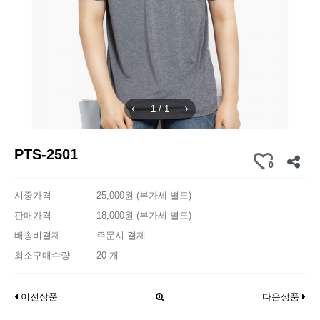
1
/
1
PTS-2501
0
시중가격
25,000원 (부가세 별도)
판매가격
18,000원 (부가세 별도)
배송비결제
주문시 결제
최소구매수량
20 개
이전상품
다음상품