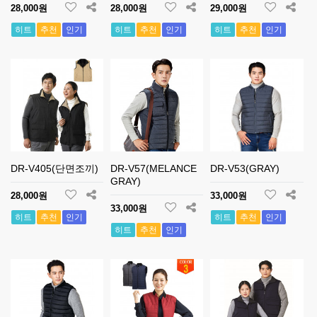
28,000원
28,000원
29,000원
히트
추천
인기
히트
추천
인기
히트
추천
인기
DR-V405(단면조끼)
DR-V57(MELANCE
DR-V53(GRAY)
GRAY)
28,000원
33,000원
33,000원
히트
추천
인기
히트
추천
인기
히트
추천
인기