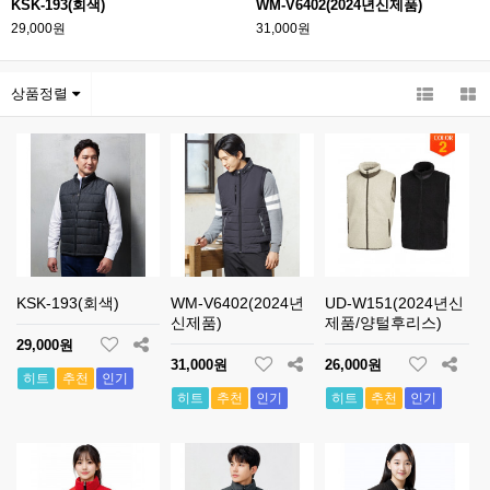
KSK-193(회색)
WM-V6402(2024년신제품)
29,000원
31,000원
상품정렬
KSK-193(회색)
WM-V6402(2024년
UD-W151(2024년신
신제품)
제품/양털후리스)
29,000원
31,000원
26,000원
히트
추천
인기
히트
추천
인기
히트
추천
인기