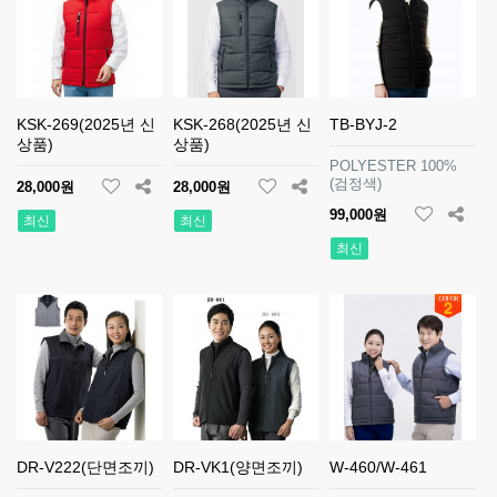
KSK-269(2025년 신
KSK-268(2025년 신
TB-BYJ-2
상품)
상품)
POLYESTER 100%
(검정색)
28,000원
28,000원
99,000원
최신
최신
최신
DR-V222(단면조끼)
DR-VK1(양면조끼)
W-460/W-461