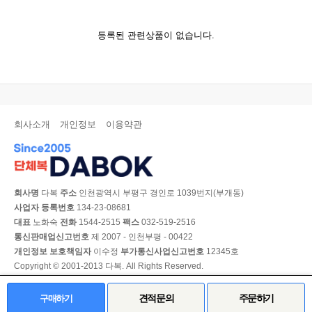
등록된 관련상품이 없습니다.
회사소개
개인정보
이용약관
회사명
다복
주소
인천광역시 부평구 경인로 1039번지(부개동)
사업자 등록번호
134-23-08681
대표
노화숙
전화
1544-2515
팩스
032-519-2516
통신판매업신고번호
제 2007 - 인천부평 - 00422
개인정보 보호책임자
이수정
부가통신사업신고번호
12345호
Copyright © 2001-2013 다복. All Rights Reserved.
PC 버전
견적문의
주문하기
구매하기