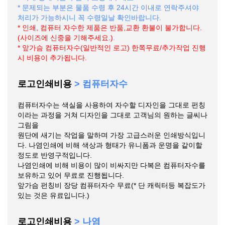
* 문제되는 부분은 물품 수령 후 24시간 이내로 연락주셔야
처리가 가능하시니 꼭 수령일날 확인바랍니다.
* 인쇄, 컴퓨터 자수한 제품은 반품,교환 환불이 불가합니다.
(사이즈에 신중을 기해주세요.)
.
* 앞가슴 컴퓨터자수(일반적인 로고) 한쪽무료/추가작업 진행
시 비용이 추가됩니다.
로고인쇄비용
> 컴퓨터자수
컴퓨터자수는 색실을 사용하여 자수할 디자인을 그대로 펀칭
이라는 과정을 거쳐 디자인을 그대로 고객님의 원하는 글씨나
그림을
원단에 새기는 작업을 말하며 가장 고급스러운 인쇄방식입니
다. 나염인쇄에 비해 색상과 형태가 유니폼과 운명을 같이할
정도로 반영구적입니다.
나염인쇄에 비해 비용이 많이 비싸지만 다복은 컴퓨터자수를
보유하고 있어 무료로 진행됩니다.
앞가슴 펀칭비 장당 컴퓨터자수 무료(* 단 캐릭터등 복잡도가
있는 것은 유료입니다.)
로고인쇄비용
> 나염