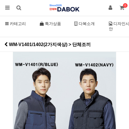
0
카테고리
특가상품
다복소개
디자인
안
WM-V1401/1402(2가지색상) > 단체조끼