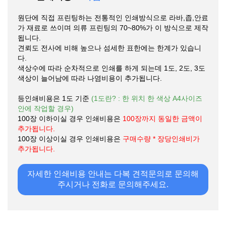
원단에 직접 프린팅하는 전통적인 인쇄방식으로 라바,좁,안료
가 재료로 쓰이며 의류 프린팅의 70~80%가 이 방식으로 제작
됩니다.
견뢰도 전사에 비해 높으나 섬세한 표한에는 한계가 있습니
다.
색상수에 따라 순차적으로 인쇄를 하게 되는데 1도, 2도, 3도
색상이 늘어남에 따라 나염비용이 추가됩니다.
등인쇄비용은 1도 기준
(1도란? : 한 위치 한 색상 A4사이즈
안에 작업할 경우)
100장 이하이실 경우 인쇄비용은
100장까지 동일한 금액이
추가됩니다.
100장 이상이실 경우 인쇄비용은
구매수량 * 장당인쇄비가
추가됩니다.
자세한 인쇄비용 안내는 다복 견적문의로 문의해
주시거나 전화로 문의해주세요.