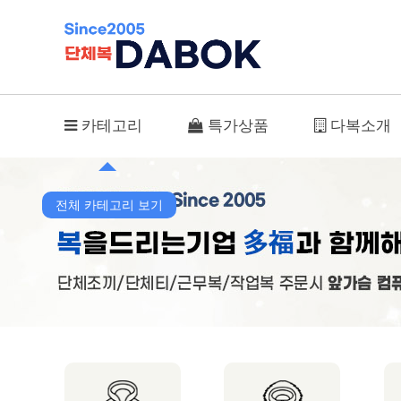
사용후기
카테고리
특가상품
다복소개
전체 카테고리 보기