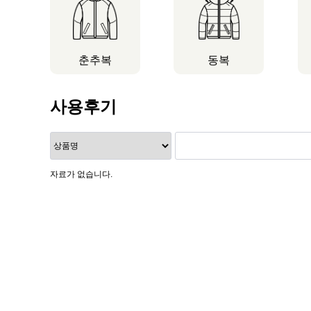
춘추복
동복
사용후기
자료가 없습니다.