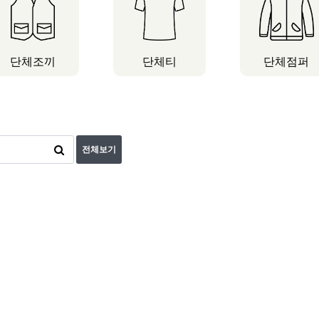
단체조끼
단체티
단체점퍼
전체보기