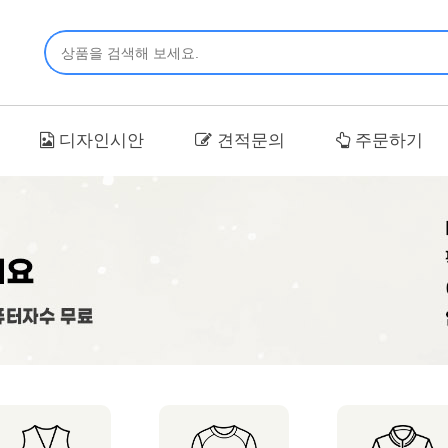
디자인시안
견적문의
주문하기