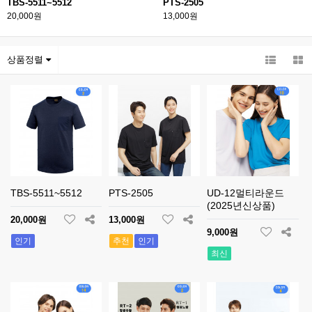
TBS-5511~5512
PTS-2505
20,000원
13,000원
상품정렬
TBS-5511~5512
PTS-2505
UD-12멀티라운드
(2025년신상품)
20,000원
13,000원
9,000원
인기
추천
인기
최신