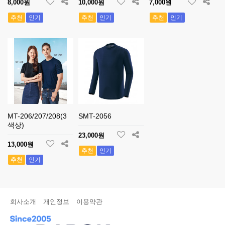
8,000원
10,000원
7,000원
추천
인기
추천
인기
추천
인기
MT-206/207/208(3
SMT-2056
색상)
23,000원
13,000원
추천
인기
추천
인기
회사소개
개인정보
이용약관