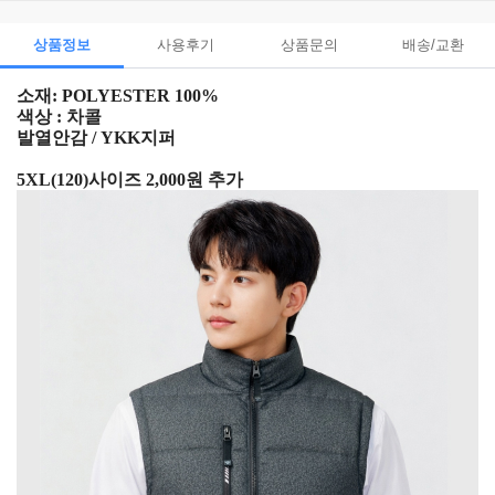
상품정보
사용후기
상품문의
배송/교환
소재: POLYESTER 100%
색상 : 차콜
발열안감 / YKK지퍼
5XL(120)사이즈 2,000원 추가