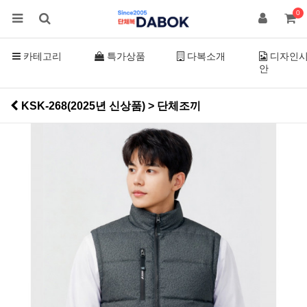
0
카테고리
특가상품
다복소개
디자인
안
KSK-268(2025년 신상품) > 단체조끼