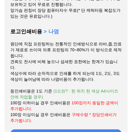
보유하고 있어 무료로 진행됩니다.
앞가슴 펀칭비 장당 컴퓨터자수 무료(* 단 캐릭터등 복잡도가
있는 것은 유료입니다.)
로고인쇄비용
> 나염
원단에 직접 프린팅하는 전통적인 인쇄방식으로 라바,좁,안료
가 재료로 쓰이며 의류 프린팅의 70~80%가 이 방식으로 제작
됩니다.
견뢰도 전사에 비해 높으나 섬세한 표한에는 한계가 있습니
다.
색상수에 따라 순차적으로 인쇄를 하게 되는데 1도, 2도, 3도
색상이 늘어남에 따라 나염비용이 추가됩니다.
등인쇄비용은 1도 기준
(1도란? : 한 위치 한 색상 A4사이즈
안에 작업할 경우)
100장 이하이실 경우 인쇄비용은
100장까지 동일한 금액이
추가됩니다.
100장 이상이실 경우 인쇄비용은
구매수량 * 장당인쇄비가
추가됩니다.