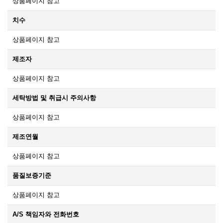
상품페이지 참고
치수
상품페이지 참고
제조자
상품페이지 참고
세탁방법 및 취급시 주의사항
상품페이지 참고
제조연월
상품페이지 참고
품질보증기준
상품페이지 참고
A/S 책임자와 전화번호