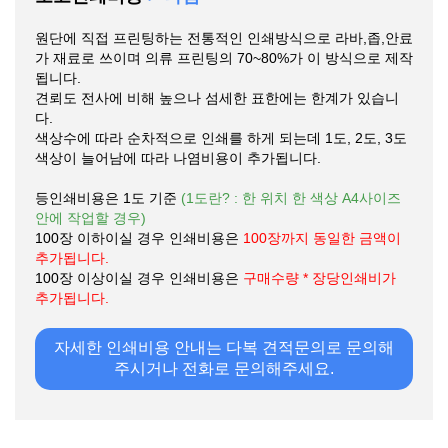
원단에 직접 프린팅하는 전통적인 인쇄방식으로 라바,좁,안료
가 재료로 쓰이며 의류 프린팅의 70~80%가 이 방식으로 제작
됩니다.
견뢰도 전사에 비해 높으나 섬세한 표한에는 한계가 있습니
다.
색상수에 따라 순차적으로 인쇄를 하게 되는데 1도, 2도, 3도
색상이 늘어남에 따라 나염비용이 추가됩니다.
등인쇄비용은 1도 기준
(1도란? : 한 위치 한 색상 A4사이즈
안에 작업할 경우)
100장 이하이실 경우 인쇄비용은
100장까지 동일한 금액이
추가됩니다.
100장 이상이실 경우 인쇄비용은
구매수량 * 장당인쇄비가
추가됩니다.
자세한 인쇄비용 안내는 다복 견적문의로 문의해
주시거나 전화로 문의해주세요.