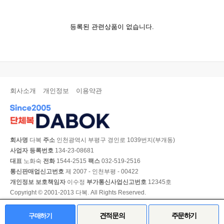
등록된 관련상품이 없습니다.
회사소개
개인정보
이용약관
회사명
다복
주소
인천광역시 부평구 경인로 1039번지(부개동)
사업자 등록번호
134-23-08681
대표
노화숙
전화
1544-2515
팩스
032-519-2516
통신판매업신고번호
제 2007 - 인천부평 - 00422
개인정보 보호책임자
이수정
부가통신사업신고번호
12345호
Copyright © 2001-2013 다복. All Rights Reserved.
PC 버전
견적문의
주문하기
구매하기