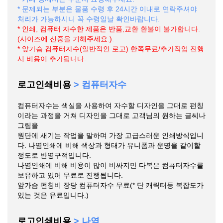
* 문제되는 부분은 물품 수령 후 24시간 이내로 연락주셔야
처리가 가능하시니 꼭 수령일날 확인바랍니다.
* 인쇄, 컴퓨터 자수한 제품은 반품,교환 환불이 불가합니다.
(사이즈에 신중을 기해주세요.)
.
* 앞가슴 컴퓨터자수(일반적인 로고) 한쪽무료/추가작업 진행
시 비용이 추가됩니다.
로고인쇄비용
> 컴퓨터자수
컴퓨터자수는 색실을 사용하여 자수할 디자인을 그대로 펀칭
이라는 과정을 거쳐 디자인을 그대로 고객님의 원하는 글씨나
그림을
원단에 새기는 작업을 말하며 가장 고급스러운 인쇄방식입니
다. 나염인쇄에 비해 색상과 형태가 유니폼과 운명을 같이할
정도로 반영구적입니다.
나염인쇄에 비해 비용이 많이 비싸지만 다복은 컴퓨터자수를
보유하고 있어 무료로 진행됩니다.
앞가슴 펀칭비 장당 컴퓨터자수 무료(* 단 캐릭터등 복잡도가
있는 것은 유료입니다.)
로고인쇄비용
> 나염