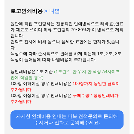
로고인쇄비용
> 나염
원단에 직접 프린팅하는 전통적인 인쇄방식으로 라바,좁,안료
가 재료로 쓰이며 의류 프린팅의 70~80%가 이 방식으로 제작
됩니다.
견뢰도 전사에 비해 높으나 섬세한 표한에는 한계가 있습니
다.
색상수에 따라 순차적으로 인쇄를 하게 되는데 1도, 2도, 3도
색상이 늘어남에 따라 나염비용이 추가됩니다.
등인쇄비용은 1도 기준
(1도란? : 한 위치 한 색상 A4사이즈
안에 작업할 경우)
100장 이하이실 경우 인쇄비용은
100장까지 동일한 금액이
추가됩니다.
100장 이상이실 경우 인쇄비용은
구매수량 * 장당인쇄비가
추가됩니다.
자세한 인쇄비용 안내는 다복 견적문의로 문의해
주시거나 전화로 문의해주세요.