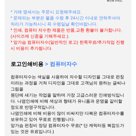
확인해 주세요.
* 거래 명세서는 주문시 요청해주세요.
* 문제되는 부분은 물품 수령 후 24시간 이내로 연락주셔야
처리가 가능하시니 꼭 수령일날 확인바랍니다.
* 인쇄, 컴퓨터 자수한 제품은 반품,교환 환불이 불가합니다.
(사이즈에 신중을 기해주세요.)
.
* 앞가슴 컴퓨터자수(일반적인 로고) 한쪽무료/추가작업 진행
시 비용이 추가됩니다.
로고인쇄비용
> 컴퓨터자수
컴퓨터자수는 색실을 사용하여 자수할 디자인을 그대로 펀칭
이라는 과정을 거쳐 디자인을 그대로 고객님의 원하는 글씨나
그림을
원단에 새기는 작업을 말하며 가장 고급스러운 인쇄방식입니
다. 나염인쇄에 비해 색상과 형태가 유니폼과 운명을 같이할
정도로 반영구적입니다.
나염인쇄에 비해 비용이 많이 비싸지만 다복은 컴퓨터자수를
보유하고 있어 무료로 진행됩니다.
앞가슴 펀칭비 장당 컴퓨터자수 무료(* 단 캐릭터등 복잡도가
있는 것은 유료입니다.)