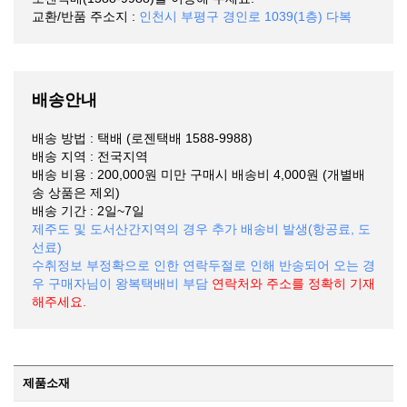
교환/반품 주소지 :
인천시 부평구 경인로 1039(1층) 다복
배송안내
배송 방법 : 택배 (로젠택배 1588-9988)
배송 지역 : 전국지역
배송 비용 : 200,000원 미만 구매시 배송비 4,000원 (개별배
송 상품은 제외)
배송 기간 : 2일~7일
제주도 및 도서산간지역의 경우 추가 배송비 발생(항공료, 도
선료)
수취정보 부정확으로 인한 연락두절로 인해 반송되어 오는 경
우 구매자님이 왕복택배비 부담
연락처와 주소를 정확히 기재
해주세요.
제품소재