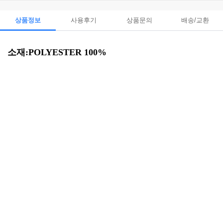
상품정보
사용후기
상품문의
배송/교환
소재:POLYESTER 100%