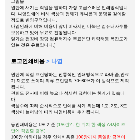
그림을
원단에 새기는 작업을 말하며 가장 고급스러운 인쇄방식입니
다. 나염인쇄에 비해 색상과 형태가 유니폼과 운명을 같이할
정도로 반영구적입니다.
나염인쇄에 비해 비용이 많이 비싸지만 다복은 컴퓨터자수를
보유하고 있어 무료로 진행됩니다.
앞가슴 펀칭비 장당 컴퓨터자수 무료(* 단 캐릭터등 복잡도가
있는 것은 유료입니다.)
로고인쇄비용
> 나염
원단에 직접 프린팅하는 전통적인 인쇄방식으로 라바,좁,안료
가 재료로 쓰이며 의류 프린팅의 70~80%가 이 방식으로 제작
됩니다.
견뢰도 전사에 비해 높으나 섬세한 표한에는 한계가 있습니
다.
색상수에 따라 순차적으로 인쇄를 하게 되는데 1도, 2도, 3도
색상이 늘어남에 따라 나염비용이 추가됩니다.
등인쇄비용은 1도 기준
(1도란? : 한 위치 한 색상 A4사이즈
안에 작업할 경우)
100장 이하이실 경우 인쇄비용은
100장까지 동일한 금액이