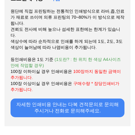
원단에 직접 프린팅하는 전통적인 인쇄방식으로 라바,좁,안료
가 재료로 쓰이며 의류 프린팅의 70~80%가 이 방식으로 제작
됩니다.
견뢰도 전사에 비해 높으나 섬세한 표한에는 한계가 있습니
다.
색상수에 따라 순차적으로 인쇄를 하게 되는데 1도, 2도, 3도
색상이 늘어남에 따라 나염비용이 추가됩니다.
등인쇄비용은 1도 기준
(1도란? : 한 위치 한 색상 A4사이즈
안에 작업할 경우)
100장 이하이실 경우 인쇄비용은
100장까지 동일한 금액이
추가됩니다.
100장 이상이실 경우 인쇄비용은
구매수량 * 장당인쇄비가
추가됩니다.
자세한 인쇄비용 안내는 다복 견적문의로 문의해
주시거나 전화로 문의해주세요.