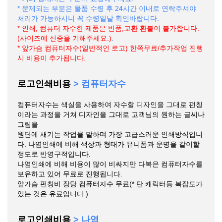
* 문제되는 부분은 물품 수령 후 24시간 이내로 연락주셔야
처리가 가능하시니 꼭 수령일날 확인바랍니다.
* 인쇄, 컴퓨터 자수한 제품은 반품,교환 환불이 불가합니다.
(사이즈에 신중을 기해주세요.)
.
* 앞가슴 컴퓨터자수(일반적인 로고) 한쪽무료/추가작업 진행
시 비용이 추가됩니다.
로고인쇄비용
> 컴퓨터자수
컴퓨터자수는 색실을 사용하여 자수할 디자인을 그대로 펀칭
이라는 과정을 거쳐 디자인을 그대로 고객님의 원하는 글씨나
그림을
원단에 새기는 작업을 말하며 가장 고급스러운 인쇄방식입니
다. 나염인쇄에 비해 색상과 형태가 유니폼과 운명을 같이할
정도로 반영구적입니다.
나염인쇄에 비해 비용이 많이 비싸지만 다복은 컴퓨터자수를
보유하고 있어 무료로 진행됩니다.
앞가슴 펀칭비 장당 컴퓨터자수 무료(* 단 캐릭터등 복잡도가
있는 것은 유료입니다.)
로고인쇄비용
> 나염