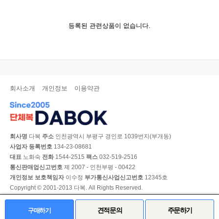
등록된 관련상품이 없습니다.
회사소개
개인정보
이용약관
회사명
다복
주소
인천광역시 부평구 경인로 1039번지(부개동)
사업자 등록번호
134-23-08681
대표
노화숙
전화
1544-2515
팩스
032-519-2516
통신판매업신고번호
제 2007 - 인천부평 - 00422
개인정보 보호책임자
이수정
부가통신사업신고번호
12345호
Copyright © 2001-2013 다복. All Rights Reserved.
PC 버전
견적문의
주문하기
구매하기