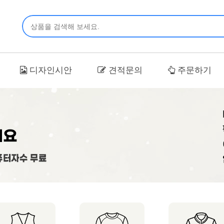
디자인시안
견적문의
주문하기