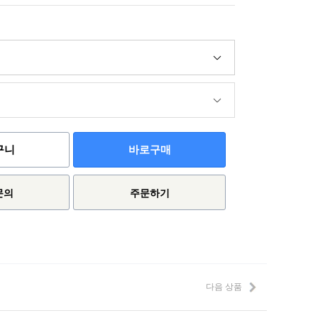
구니
바로구매
문의
주문하기
다음 상품