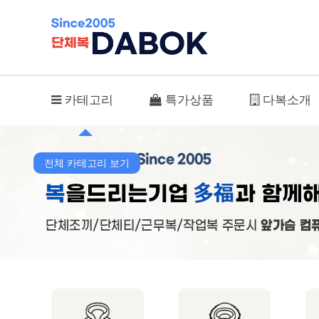
MD-66 (특가상품/신디자인) > 단체조끼
카테고리
특가상품
다복소개
전체 카테고리 보기