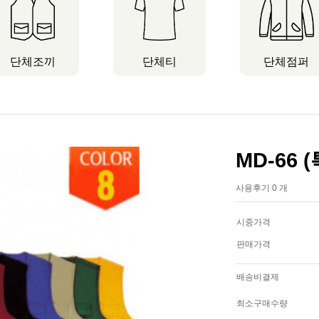
단체조끼
단체티
단체점퍼
MD-66
사용후기 0 개
시중가격
판매가격
배송비결제
최소구매수량