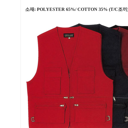
소재: POLYESTER 65%/ COTTON 35% (T/C조끼