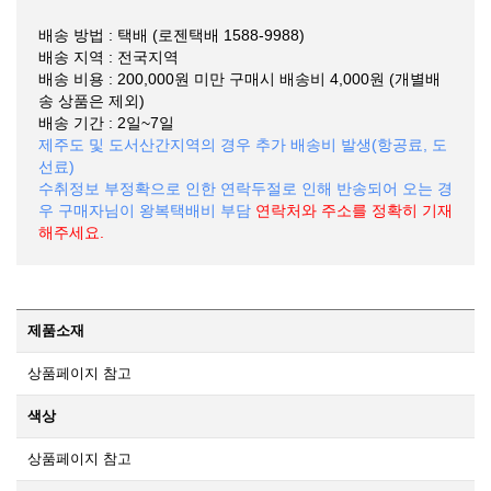
배송 방법 : 택배 (로젠택배 1588-9988)
배송 지역 : 전국지역
배송 비용 : 200,000원 미만 구매시 배송비 4,000원 (개별배
송 상품은 제외)
배송 기간 : 2일~7일
제주도 및 도서산간지역의 경우 추가 배송비 발생(항공료, 도
선료)
수취정보 부정확으로 인한 연락두절로 인해 반송되어 오는 경
우 구매자님이 왕복택배비 부담
연락처와 주소를 정확히 기재
해주세요.
제품소재
상품페이지 참고
색상
상품페이지 참고