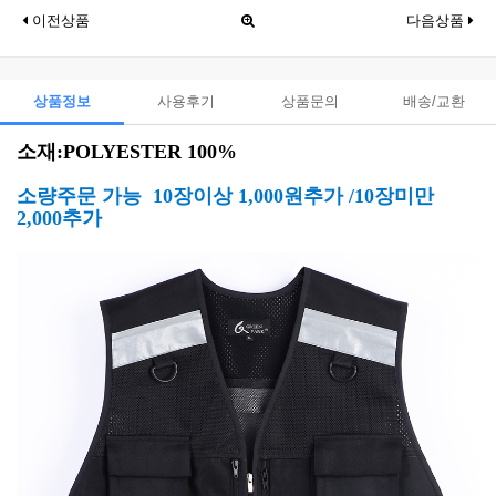
이전상품
다음상품
상품정보
사용후기
상품문의
배송/교환
소재:POLYESTER 100%
소량주문 가능
10장이상 1,000원추가 /10장미만
2,000추가