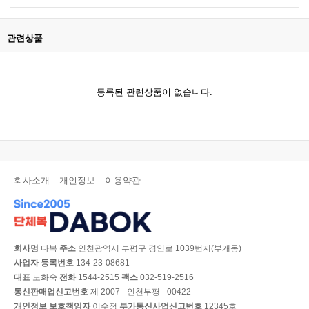
관련상품
등록된 관련상품이 없습니다.
회사소개
개인정보
이용약관
회사명
다복
주소
인천광역시 부평구 경인로 1039번지(부개동)
사업자 등록번호
134-23-08681
대표
노화숙
전화
1544-2515
팩스
032-519-2516
통신판매업신고번호
제 2007 - 인천부평 - 00422
개인정보 보호책임자
이수정
부가통신사업신고번호
12345호