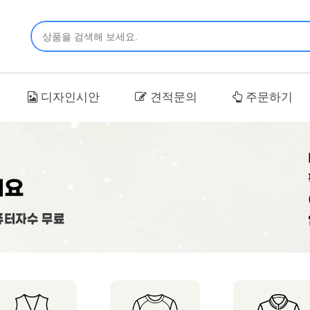
디자인시안
견적문의
주문하기