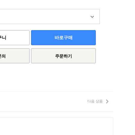
구니
바로구매
문의
주문하기
다음 상품