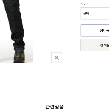
사이즈
장바
견적
관련상품