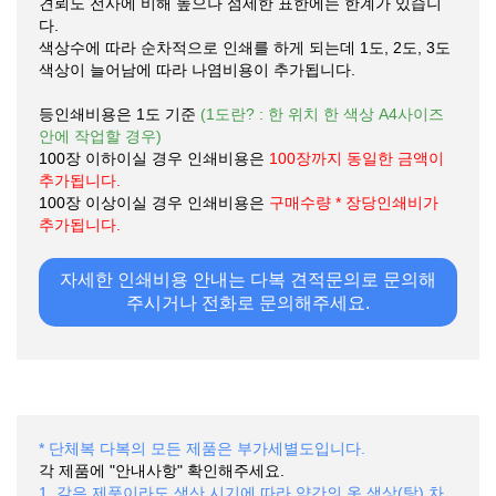
견뢰도 전사에 비해 높으나 섬세한 표한에는 한계가 있습니
다.
색상수에 따라 순차적으로 인쇄를 하게 되는데 1도, 2도, 3도
색상이 늘어남에 따라 나염비용이 추가됩니다.
등인쇄비용은 1도 기준
(1도란? : 한 위치 한 색상 A4사이즈
안에 작업할 경우)
100장 이하이실 경우 인쇄비용은
100장까지 동일한 금액이
추가됩니다.
100장 이상이실 경우 인쇄비용은
구매수량 * 장당인쇄비가
추가됩니다.
자세한 인쇄비용 안내는 다복 견적문의로 문의해
주시거나 전화로 문의해주세요.
* 단체복 다복의 모든 제품은 부가세별도입니다.
각 제품에 "안내사항" 확인해주세요.
1. 같은 제품이라도 생산 시기에 따라 약간의 옷 색상(탕) 차