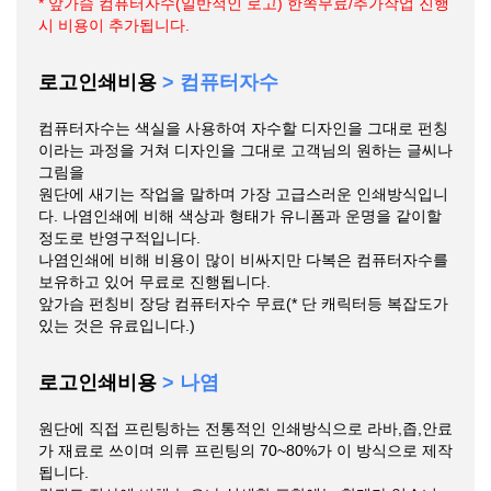
* 앞가슴 컴퓨터자수(일반적인 로고) 한쪽무료/추가작업 진행
시 비용이 추가됩니다.
로고인쇄비용
> 컴퓨터자수
컴퓨터자수는 색실을 사용하여 자수할 디자인을 그대로 펀칭
이라는 과정을 거쳐 디자인을 그대로 고객님의 원하는 글씨나
그림을
원단에 새기는 작업을 말하며 가장 고급스러운 인쇄방식입니
다. 나염인쇄에 비해 색상과 형태가 유니폼과 운명을 같이할
정도로 반영구적입니다.
나염인쇄에 비해 비용이 많이 비싸지만 다복은 컴퓨터자수를
보유하고 있어 무료로 진행됩니다.
앞가슴 펀칭비 장당 컴퓨터자수 무료(* 단 캐릭터등 복잡도가
있는 것은 유료입니다.)
로고인쇄비용
> 나염
원단에 직접 프린팅하는 전통적인 인쇄방식으로 라바,좁,안료
가 재료로 쓰이며 의류 프린팅의 70~80%가 이 방식으로 제작
됩니다.