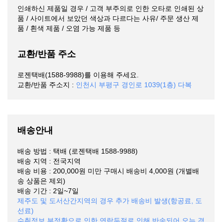
인쇄하신 제품일 경우 / 고객 부주의로 인한 오타로 인쇄된 상
품 / 사이트에서 보았던 색상과 다르다는 사유/ 주문 생산 제
품 / 흰색 제품 / 오염 가능 제품 등
교환/반품 주소
로젠택배(1588-9988)를 이용해 주세요.
교환/반품 주소지 :
인천시 부평구 경인로 1039(1층) 다복
배송안내
배송 방법 : 택배 (로젠택배 1588-9988)
배송 지역 : 전국지역
배송 비용 : 200,000원 미만 구매시 배송비 4,000원 (개별배
송 상품은 제외)
배송 기간 : 2일~7일
제주도 및 도서산간지역의 경우 추가 배송비 발생(항공료, 도
선료)
수취정보 부정확으로 인한 연락두절로 인해 반송되어 오는 경