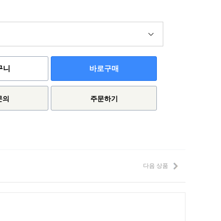
구니
바로구매
문의
주문하기
다음 상품