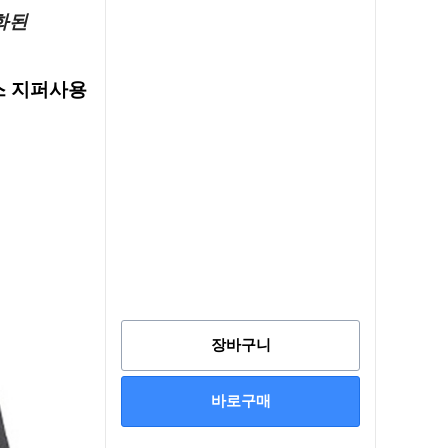
화된
룩스 지퍼사용
장바구니
바로구매