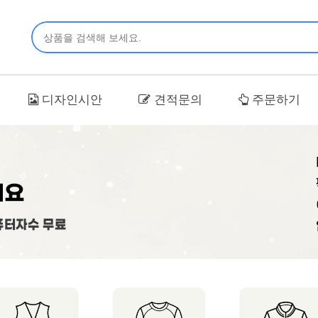
디자인시안
견적문의
주문하기