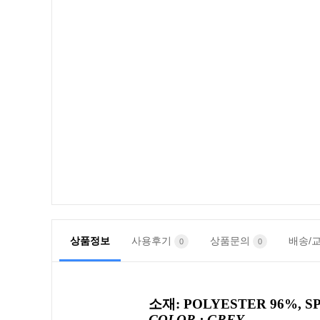
상품정보
사용후기
상품문의
배송/
0
0
소재: POLYESTER 96%, S
COLOR : GREY