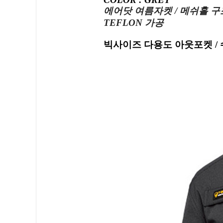
에어닷 여름자켓 / 메쉬홀 구
TEFLON 가공
빅사이즈 다용도 아웃포켓 / 