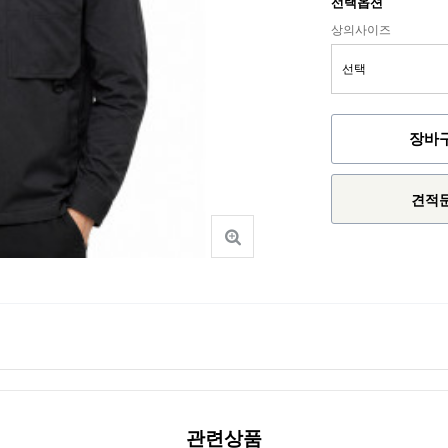
선택옵션
상의사이즈
장바
견적
관련상품