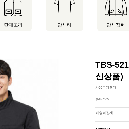
단체조끼
단체티
단체점퍼
TBS-5
신상품)
사용후기 0 개
판매가격
배송비결제