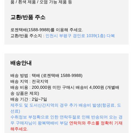
품 / 흰색 제품 / 오염 가능 제품 등
교환/반품 주소
로젠택배(1588-9988)를 이용해 주세요.
교환/반품 주소지 :
인천시 부평구 경인로 1039(1층) 다복
배송안내
배송 방법 : 택배 (로젠택배 1588-9988)
배송 지역 : 전국지역
배송 비용 : 200,000원 미만 구매시 배송비 4,000원 (개별배
송 상품은 제외)
배송 기간 : 2일~7일
제주도 및 도서산간지역의 경우 추가 배송비 발생(항공료, 도
선료)
수취정보 부정확으로 인한 연락두절로 인해 반송되어 오는 경
우 구매자님이 왕복택배비 부담
연락처와 주소를 정확히 기재
해주세요.