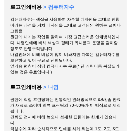
로고인쇄비용
> 컴퓨터자수
컴퓨터자수는 색실을 사용하여 자수할 디자인을 그대로 펀칭
이라는 과정을 거쳐 디자인을 그대로 고객님의 원하는 글씨나
그림을
원단에 새기는 작업을 말하며 가장 고급스러운 인쇄방식입니
다. 나염인쇄에 비해 색상과 형태가 유니폼과 운명을 같이할
정도로 반영구적입니다.
나염인쇄에 비해 비용이 많이 비싸지만 다복은 컴퓨터자수를
보유하고 있어 무료로 진행됩니다.
앞가슴 펀칭비 장당 컴퓨터자수 무료(* 단 캐릭터등 복잡도가
있는 것은 유료입니다.)
로고인쇄비용
> 나염
원단에 직접 프린팅하는 전통적인 인쇄방식으로 라바,좁,안료
가 재료로 쓰이며 의류 프린팅의 70~80%가 이 방식으로 제작
됩니다.
견뢰도 전사에 비해 높으나 섬세한 표한에는 한계가 있습니
다.
색상수에 따라 순차적으로 인쇄를 하게 되는데 1도, 2도, 3도