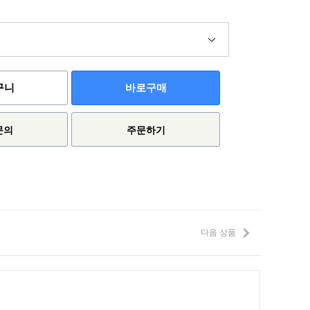
구니
바로구매
문의
주문하기
다음 상품