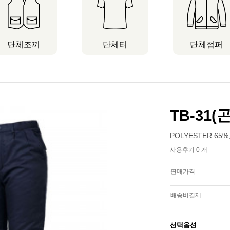
단체조끼
단체티
단체점퍼
TB-31(
POLYESTER 65%,
사용후기 0 개
판매가격
배송비결제
선택옵션