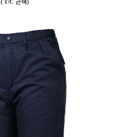
( T/C 곤색)