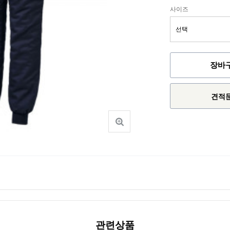
사이즈
장바
견적
관련상품