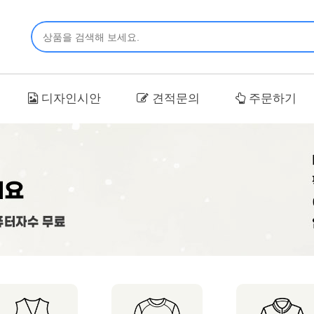
디자인시안
견적문의
주문하기