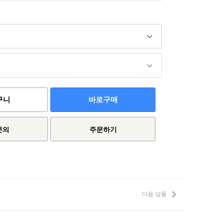
구니
바로구매
문의
주문하기
다음 상품