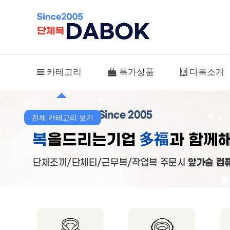
TBS-5501~5503 > 단체티
카테고리
특가상품
다복소개
전체 카테고리 보기