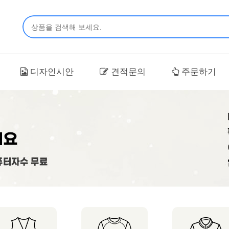
디자인시안
견적문의
주문하기