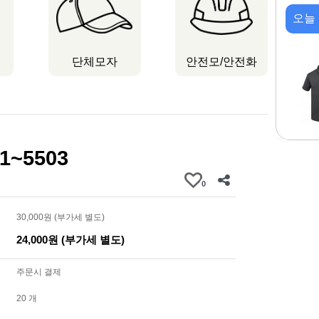
오늘
단체모자
안전모/안전화
1~5503
0
30,000원 (부가세 별도)
24,000원 (부가세 별도)
주문시 결제
20 개