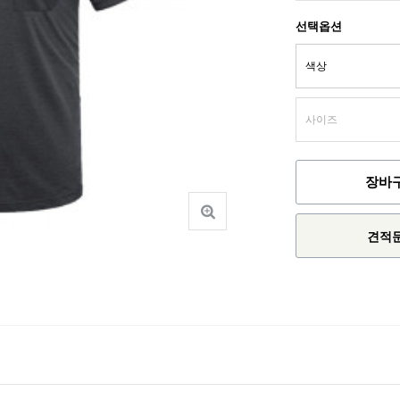
선택옵션
장바
견적