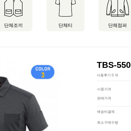
단체조끼
단체티
단체점퍼
TBS-550
사용후기 0 개
시중가격
판매가격
배송비결제
최소구매수량