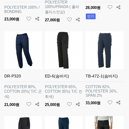
POLYESTER
100%/PRADA ( 폴라
POLYESTER 100% /
28,000원
BONDING
폴리스안감)
인기
23,000원
27,000원
DR-P320
ED-6(솜바지)
TB-472-1(솜바지)
POLYESTER 80%,
POLYESTER 65%,
COTTON 82%,
POLYESTER 16%,
COTTON 20%( T/C 곤
COTTON 35%( T/C 진
SPAN 2%
색)
회색)
33,000원
21,000원
25,000원