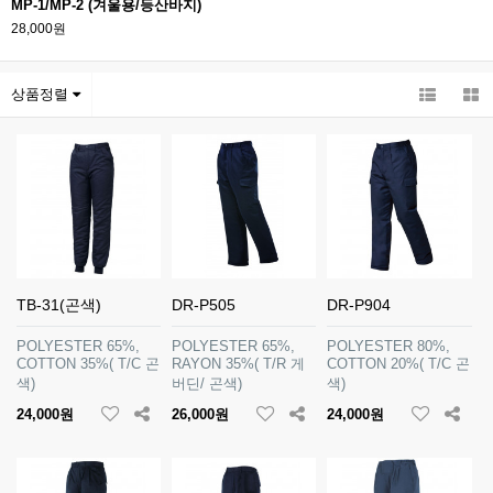
MP-1/MP-2 (겨울용/등산바지)
28,000원
상품정렬
TB-31(곤색)
DR-P505
DR-P904
POLYESTER 65%,
POLYESTER 65%,
POLYESTER 80%,
COTTON 35%( T/C 곤
RAYON 35%( T/R 게
COTTON 20%( T/C 곤
색)
버딘/ 곤색)
색)
24,000원
26,000원
24,000원