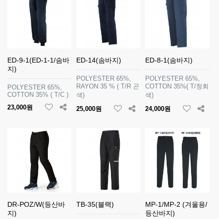
ED-9-1(ED-1-1/솜바
ED-14(솜바지)
ED-8-1(솜바지)
지)
POLYESTER 65%,
POLYESTER 65%,
RAYON 35 % ( T/R 곤
COTTON 35%( T/청회
POLYESTER 65%,
COTTON 35% ( T/C )
색)
색)
23,000원
25,000원
24,000원
DR-POZ/W(등산바
TB-35(블랙)
MP-1/MP-2 (겨울용/
지)
등산바지)