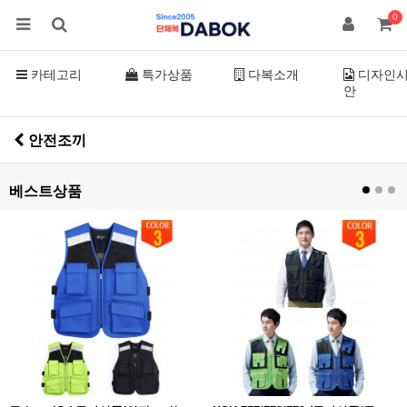
0
카테고리
특가상품
다복소개
디자인
안
안전조끼
베스트상품