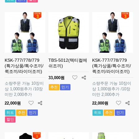
KSK-777/778/779
TBS-5012(텍티컬메
KSK-777/778/779
(특가상품/특수조끼/
쉬조끼)
(특가상품/특수조끼/
퀵조끼/라이더조끼)
퀵조끼/라이더조끼)
33,000원
소량주문 가능 10장이
소량주문 가능 10장이
추천
인기
상 1,000원추가 /10장
상 1,000원추가 /10장
미만 2,000추가
미만 2,000추가
22,000원
22,000원
히트
추천
인기
히트
추천
인기
할인