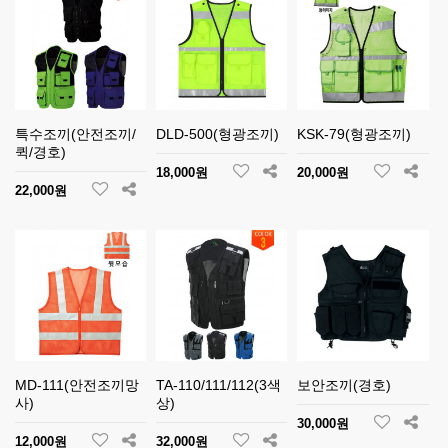
특수조끼(안전조끼/
DLD-500(형광조끼)
KSK-79(형광조끼)
퀵/경호)
18,000원
20,000원
22,000원
MD-111(안전조끼망
TA-110/111/112(3색
보안조끼(경호)
사)
상)
30,000원
12,000원
32,000원